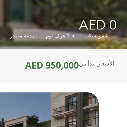
AED 0
شقق سكنية
1-5 غرف نوم
مدينة مصدر
AED 950,000
الأسعار تبدأ من