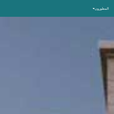
المطورون