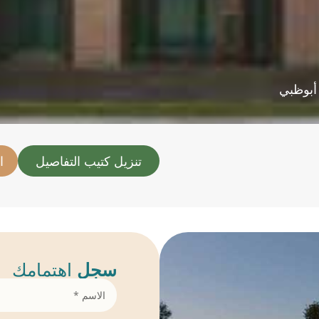
أبوظبي
تنزيل كتيب التفاصيل
ا
سجل
اهتمامك