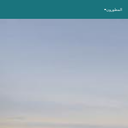
المطورون