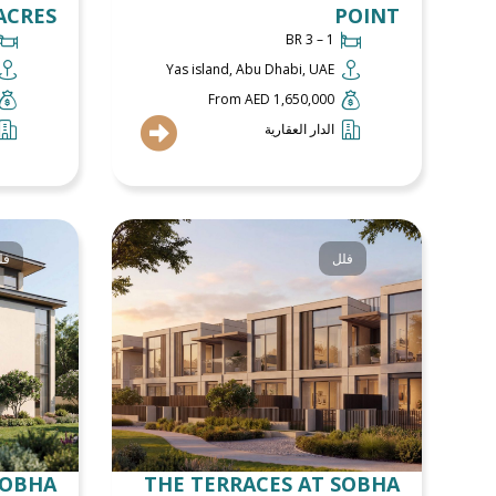
ACRES
POINT
1 – 3 BR
Yas island, Abu Dhabi, UAE
From AED 1,650,000
الدار العقارية
فلل
فل
SOBHA
THE TERRACES AT SOBHA