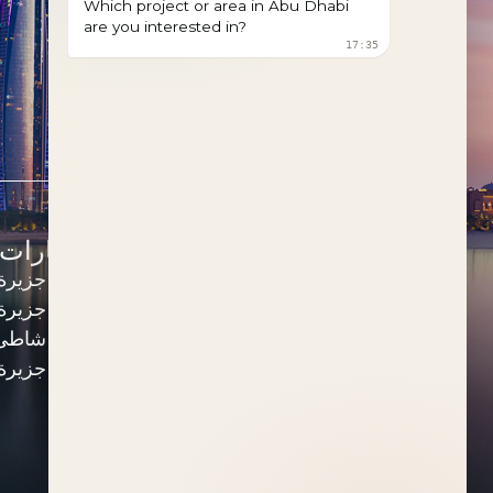
العقارات حسب النوع
العقارات
شقق للبيع
جزيرة
فلل للبيع
جزيرة 
تاون هاوس للبيع
شاطئ 
بنتهاوس للبيع
جزيرة
قطع أراضي تجارية للبيع