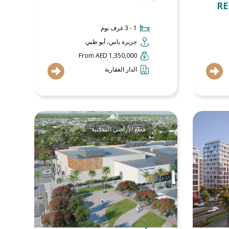
RE
1 - 3 غرف نوم
جزيرة ياس، أبو ظبي
From AED 1,350,000
الدار العقارية
قطع الأراضي السكنية