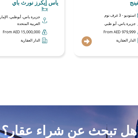
ينج
ياس إيكرز نورث باي
استوديو - 3 غرف نوم
جزيرة ياس، أبوظبي، الإمار
جزيرة ياس، أبو ظبي
العربية المتحدة
From AED 15,000,000
From AED 979,999
الدار العقارية
الدار العقارية
هل تبحث عن شراء عقار؟