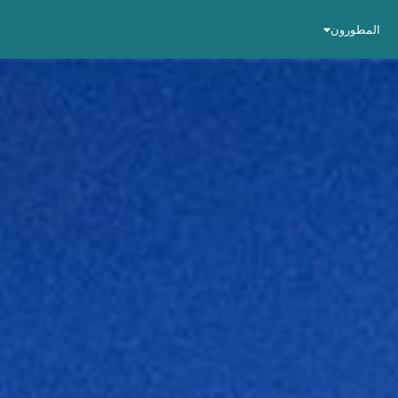
المطورون