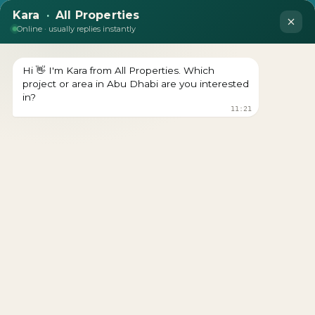
المطور : RADIANT-SQUARE