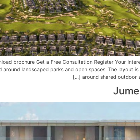
oad brochure Get a Free Consultation Register Your Inter
d around landscaped parks and open spaces. The layout is 
around shared outdoor zon
Jumei