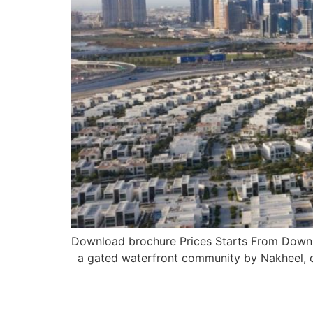
Download brochure Prices Starts From Downloa
a gated waterfront community by Nakheel, o