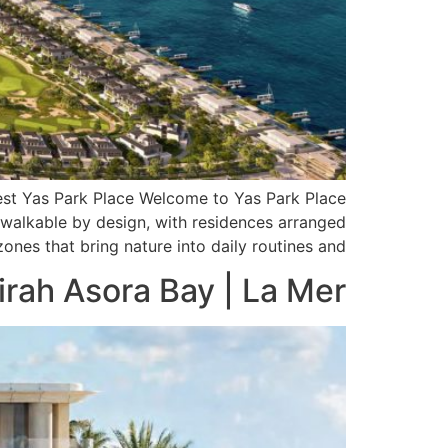
est Yas Park Place Welcome to Yas Park Place
walkable by design, with residences arranged
es that bring nature into daily routines and […]
rah Asora Bay | La Mer