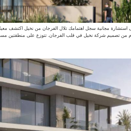
ى استشارة مجانية سجل اهتمامك تلال الفرجان من نخيل اكتشف معيارا