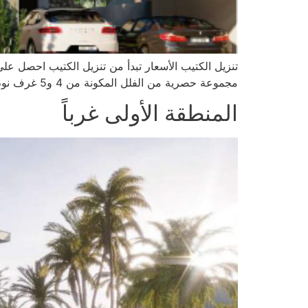
تنزيل الكتيب الأسعار تبدأ من تنزيل الكتيب احصل عل
مجموعة حصرية من الفلل المكونة من 4 و5 غرف نوم من تصميم شركة نخيل في قلب الفرجان. تتوزع على منطقتين مسورتين خاصتين تطلان على [...].
المنطقة الأولى غرباً