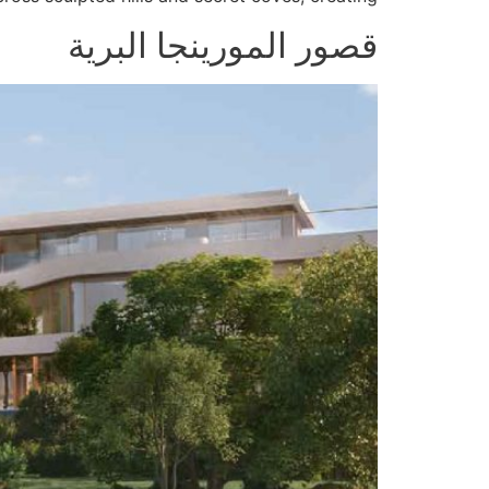
قصور المورينجا البرية