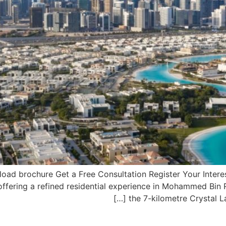
d brochure Get a Free Consultation Register Your Interest
ffering a refined residential experience in Mohammed Bin 
the 7-kilometre Crystal L