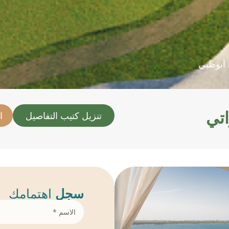
أبوظبي
تنزيل كتيب التفاصيل
ا
سجل
اهتمامك