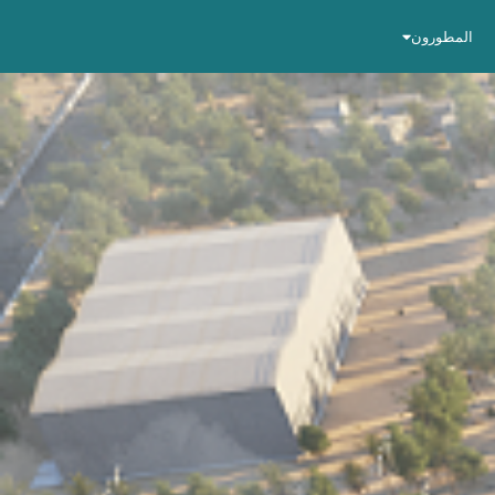
المطورون