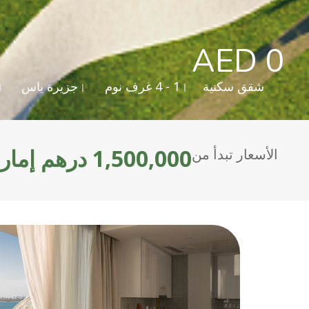
AED 0
شقق سكنية
1 - 4 غرف نوم
جزيرة ياس
1,500,000 درهم إماراتي
الأسعار تبدأ من