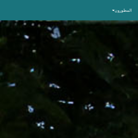
المطورون