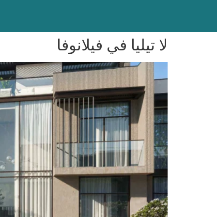
لا تيليا في فيلانوفا