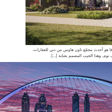
نوفا هو أحدث مجمّع تاون هاوس من دبي للعقارات،