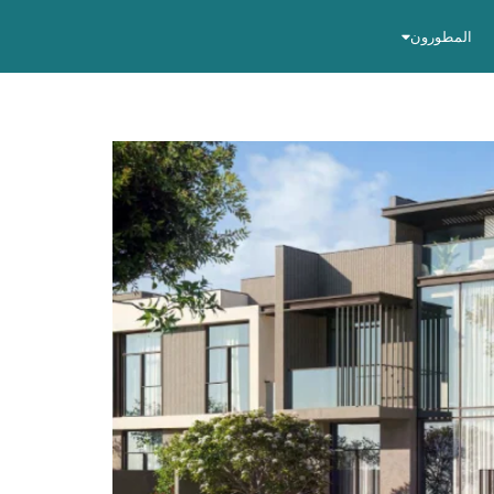
المطورون