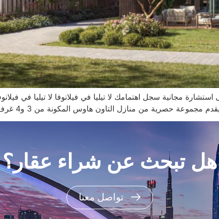
 استشارة مجانية سجل اهتمامك لا تيليا في فيلانوفا لا تيليا في فيلا
 منازل التاون هاوس المكونة من 3 و4 غرف نوم، وهذا الجيب المصمم بعناية [...].
هل تبحث عن شراء عقار؟
تواصل معنا