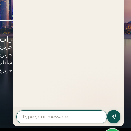
العقارات حسب النوع
العقارات
شقق للبيع
جزيرة
فلل للبيع
جزيرة 
تاون هاوس للبيع
شاطئ 
بنتهاوس للبيع
جزيرة
قطع أراضي تجارية للبيع