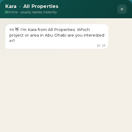
المطور : شركة ريبورتاج العقارية