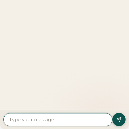
مانجروڤ فيليج
فلل
مدينة بوابة أبوظبي، أبوظبي
From AED 3,500,000
4 - 5 غرف نوم
مزيد من التفاصيل